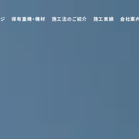
ージ
保有重機・機材
施工法のご紹介
施工実績
会社案