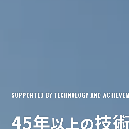
SUPPORTED BY TECHNOLOGY AND ACHIEVE
45年
技
以上の